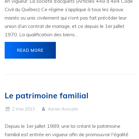
en vigueur. La société d’acquêts (Articles 448 à 484 Code
Civil du Québec) Ce régime s’applique à tous les époux
mariés ou unis civilement qui n’ont pas fait précéder leur
union d’un contrat de mariage, et ce depuis le 1er juillet
1970. La qualification des biens…
READ MORE
Le patrimoine familial
2 mai 2013
Azran Avocats
Depuis le 1er juillet 1989, une loi créant le patrimoine
familial est entrée en vigueur afin de promouvoir l'égalité