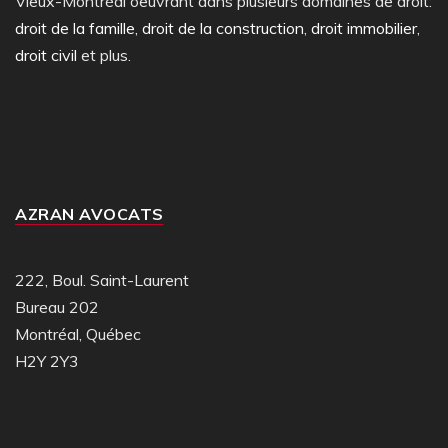
Vieux-Montréal oeuvrant dans plusieurs domaines de droit:
droit de la famille
,
droit de la construction
,
droit immobilier
,
droit civil
et plus.
AZRAN AVOCATS
222, Boul. Saint-Laurent
Bureau 202
Montréal, Québec
H2Y 2Y3