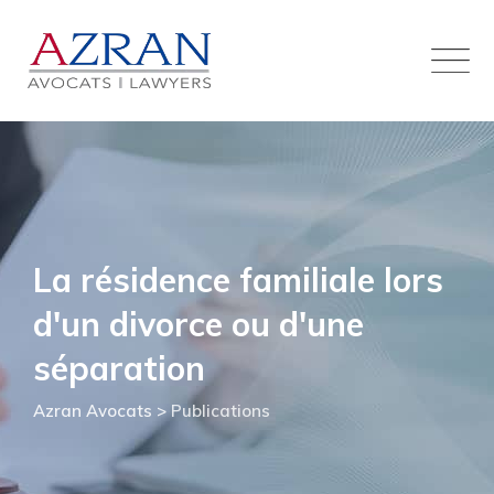
Skip
to
content
La résidence familiale lors
d'un divorce ou d'une
séparation
Azran Avocats
>
Publications