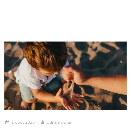
1 août 2025
admin-azran