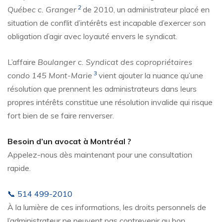
2
Québec c. Granger
de 2010, un administrateur placé en
situation de conflit d’intérêts est incapable d’exercer son
obligation d’agir avec loyauté envers le syndicat.
L’affaire
Boulanger c. Syndicat des copropriétaires
3
condo 145 Mont-Marie
vient ajouter la nuance qu’une
résolution que prennent les administrateurs dans leurs
propres intérêts constitue une résolution invalide qui risque
fort bien de se faire renverser.
Besoin d’un avocat à Montréal ?
Appelez-nous dès maintenant pour une consultation
rapide.
📞 514 499-2010
À la lumière de ces informations, les droits personnels de
l’administrateur ne peuvent pas contrevenir au bon