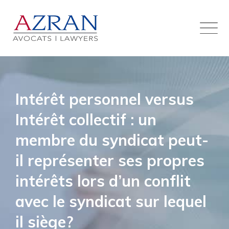
Skip
to
content
Intérêt personnel versus
Intérêt collectif : un
membre du syndicat peut-
il représenter ses propres
intérêts lors d’un conflit
avec le syndicat sur lequel
il siège?