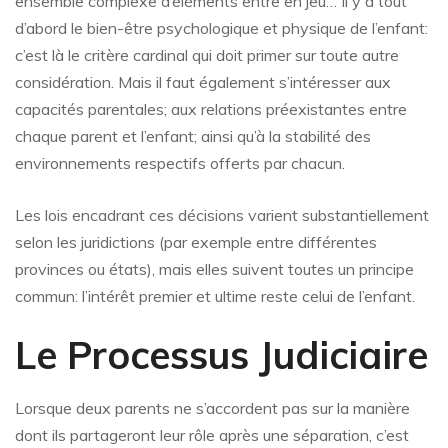
ensemble complexe d’éléments entre en jeu… Il y a tout
d’abord le bien-être psychologique et physique de l’enfant:
c’est là le critère cardinal qui doit primer sur toute autre
considération. Mais il faut également s’intéresser aux
capacités parentales; aux relations préexistantes entre
chaque parent et l’enfant; ainsi qu’à la stabilité des
environnements respectifs offerts par chacun.
Les lois encadrant ces décisions varient substantiellement
selon les juridictions (par exemple entre différentes
provinces ou états), mais elles suivent toutes un principe
commun: l’intérêt premier et ultime reste celui de l’enfant.
Le Processus Judiciaire
Lorsque deux parents ne s’accordent pas sur la manière
dont ils partageront leur rôle après une séparation, c’est