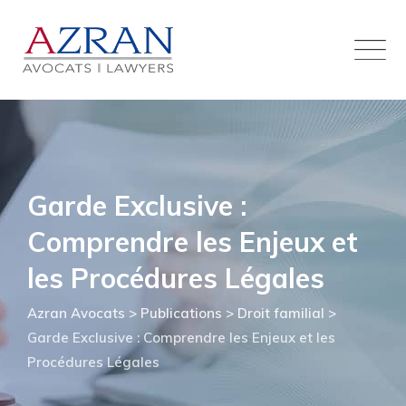
Skip
to
content
Garde Exclusive :
Comprendre les Enjeux et
les Procédures Légales
Azran Avocats
>
Publications
>
Droit familial
>
Garde Exclusive : Comprendre les Enjeux et les
Procédures Légales