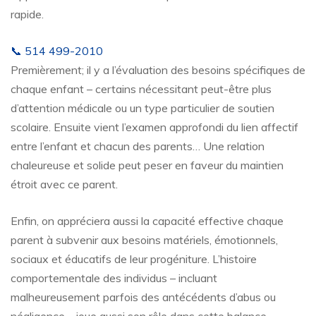
rapide.
📞 514 499-2010
Premièrement; il y a l’évaluation des besoins spécifiques de
chaque enfant – certains nécessitant peut-être plus
d’attention médicale ou un type particulier de soutien
scolaire. Ensuite vient l’examen approfondi du lien affectif
entre l’enfant et chacun des parents… Une relation
chaleureuse et solide peut peser en faveur du maintien
étroit avec ce parent.
Enfin, on appréciera aussi la capacité effective chaque
parent à subvenir aux besoins matériels, émotionnels,
sociaux et éducatifs de leur progéniture. L’histoire
comportementale des individus – incluant
malheureusement parfois des antécédents d’abus ou
négligence – joue aussi son rôle dans cette balance