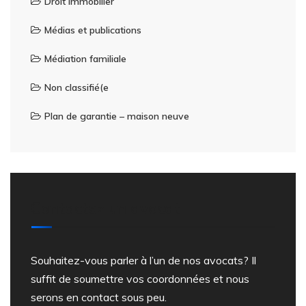
Droit immobilier
Médias et publications
Médiation familiale
Non classifié(e
Plan de garantie – maison neuve
Contactez un avocat
Souhaitez-vous parler à l’un de nos avocats? Il
suffit de soumettre vos coordonnées et nous
serons en contact sous peu.