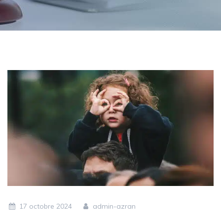
17 octobre 2024
admin-azran