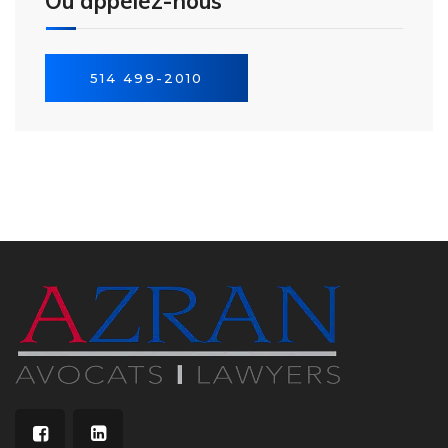
Ou appelez-nous
514 499-2010