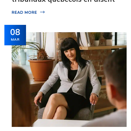
READ MORE
08
MAR