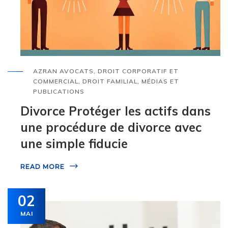
AZRAN AVOCATS
,
DROIT CORPORATIF ET
COMMERCIAL
,
DROIT FAMILIAL
,
MÉDIAS ET
PUBLICATIONS
Divorce Protéger les actifs dans
une procédure de divorce avec
une simple fiducie
READ MORE
02
MAI