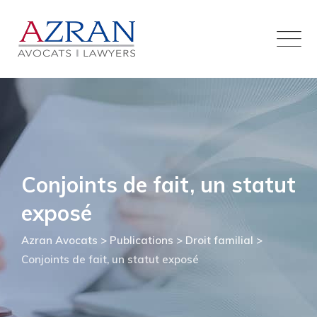
Skip
to
content
Conjoints de fait, un statut
exposé
Azran Avocats
>
Publications
>
Droit familial
>
Conjoints de fait, un statut exposé