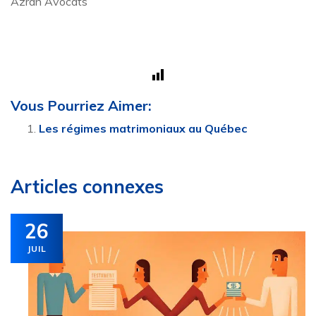
Azran Avocats
Vous Pourriez Aimer:
Les régimes matrimoniaux au Québec
Articles connexes
26
JUIL