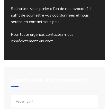
Souhaitez-vous parler à l’un de nos avocats? Il
suffit de soumettre vos coordonnées et nous
serons en contact sous peu.
Pour toute urgence, contactez-nous
immédiatement via chat.
Écrivez-nous dès maintenant