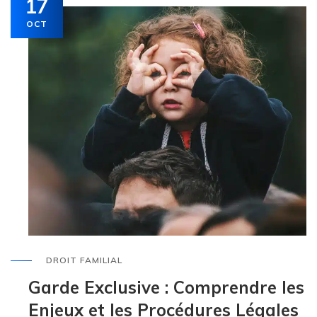
17
OCT
DROIT FAMILIAL
Garde Exclusive : Comprendre les
Enjeux et les Procédures Légales