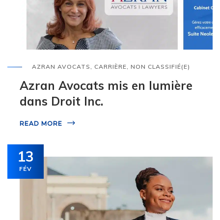
AZRAN AVOCATS
,
CARRIÈRE
,
NON CLASSIFIÉ(E)
Azran Avocats mis en lumière
dans Droit Inc.
READ MORE
13
FÉV