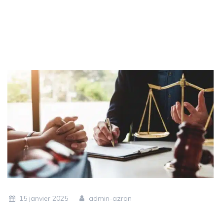
15 janvier 2025
admin-azran