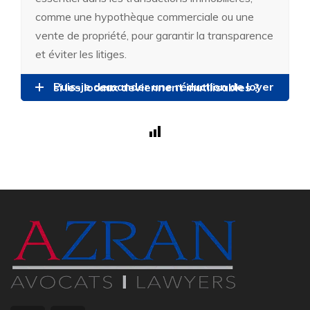
comme une hypothèque commerciale ou une
vente de propriété, pour garantir la transparence
et éviter les litiges.
Puis-je demander une réduction de loyer si les locaux deviennent inutilisables ?