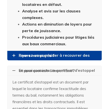
locataires en défaut.
Analyse et avis sur les clauses
complexes.
Actions en diminution de loyers pour
perte de jouissance.
Procédures judiciaires pour litiges liés
aux baux commerciaux.
Pouvez-vous m’aider à recouvrer des loyers non payés ?
En quoi consiste un certificat d’estoppel et pourquoi est-il important ?
Le certificat d’estoppel est un document par
lequel le locataire confirme l’exactitude des
termes du bail, notamment les obligations
financières et les droits contractuels. Il est
essentiel dans les transactions immobilières,